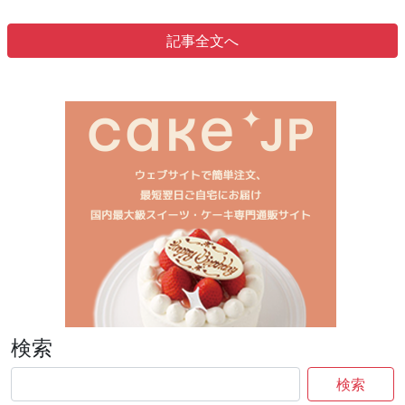
記事全文へ
検索
検索