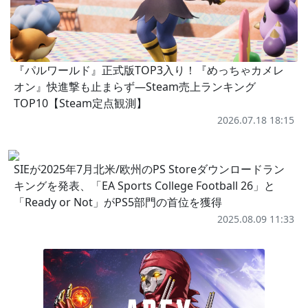
『パルワールド』正式版TOP3入り！『めっちゃカメレ
オン』快進撃も止まらず―Steam売上ランキング
TOP10【Steam定点観測】
2026.07.18 18:15
SIEが2025年7月北米/欧州のPS Storeダウンロードラン
キングを発表、「EA Sports College Football 26」と
「Ready or Not」がPS5部門の首位を獲得
2025.08.09 11:33