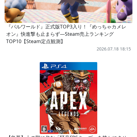
『パルワールド』正式版TOP3入り！『めっちゃカメレ
オン』快進撃も止まらず―Steam売上ランキング
TOP10【Steam定点観測】
2026.07.18 18:15