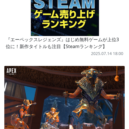
『エーペックスレジェンズ』はじめ無料ゲームが上位3
位に！新作タイトルも注目【Steamランキング】
2025.07.14 18:00