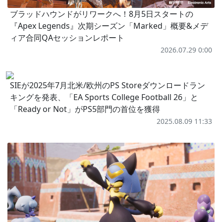
ブラッドハウンドがリワークへ！8月5日スタートの
『Apex Legends』次期シーズン「Marked」概要&メデ
ィア合同QAセッションレポート
2026.07.29 0:00
SIEが2025年7月北米/欧州のPS Storeダウンロードラン
キングを発表、「EA Sports College Football 26」と
「Ready or Not」がPS5部門の首位を獲得
2025.08.09 11:33