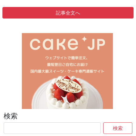
記事全文へ
検索
検索