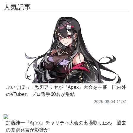
人気記事
ぶいすぽっ！黒刃アリヤが『Apex』大会を主催 国内外
のVTuber、プロ選手60名が集結
2026.08.04 11:31
加藤純一『Apex』チャリティ大会の出場取り止め 過去
の差別発言が影響か