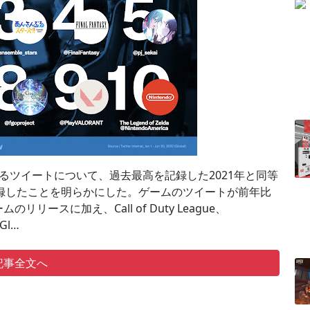
ムに関するツイートについて、過去最高を記録した2021年と同等
録したことを明らかにした。ゲームのツイートが前年比
ースに加え、Call of Duty League、
 Gl…
記事全文へ