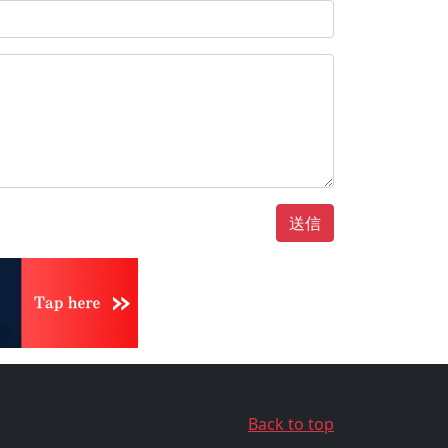
送信
Back to top