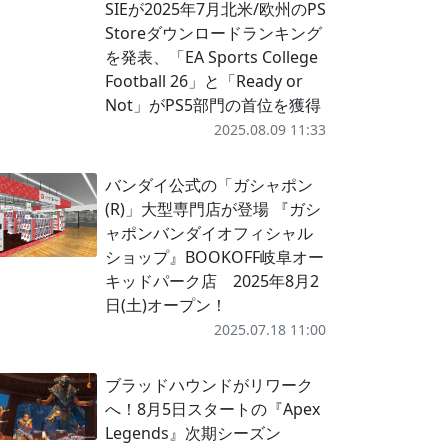
SIEが2025年7月北米/欧州のPS
Storeダウンロードランキング
を発表、「EA Sports College
Football 26」と「Ready or
Not」がPS5部門の首位を獲得
2025.08.09 11:33
バンダイ公式の「ガシャポン
(R)」大型専門店が登場 『ガシ
ャポンバンダイオフィシャル
ショップ』BOOKOFF岐阜オー
キッドパーク店 2025年8月2
日(土)オープン！
2025.07.18 11:00
ブラッドハウンドがリワーク
へ！8月5日スタートの『Apex
Legends』次期シーズン