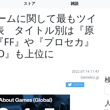
ストア
雑談
がゲームに関して最もツイ
表 タイトル別は『原
FF』や『プロセカ』
O』も上位に
2022.07.14 11:47
Gamebiz.jp
ツイート