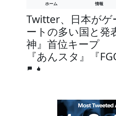
ホーム
情報
Twitter、日本
ートの多い国と発
神』首位キープ 『
『あんスタ』『FG