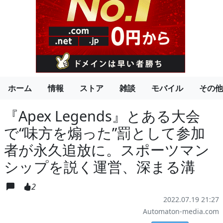
ホーム
情報
ストア
雑談
モバイル
その他
『Apex Legends』とある大会
で“味方を煽った”罰として参加
者が永久追放に。スポーツマン
シップを説く運営、深まる溝
2
2022.07.19 21:27
Automaton-media.com