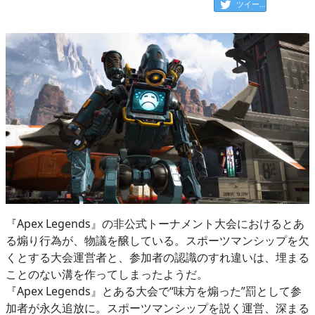
ツイート
『Apex Legends』の非公式トーナメント大会におけるとあ
る煽り行為が、物議を醸している。スポーツマンシップを欠
くとする大会運営者と、参加者の認識のすれ違いは、埋まる
ことのない溝を作ってしまったようだ。
『Apex Legends』とある大会で“味方を煽った”罰として参
加者が永久追放に。スポーツマンシップを説く運営、深まる