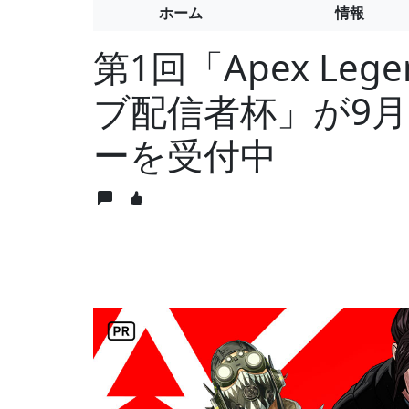
ホーム
情報
第1回「Apex Lege
ブ配信者杯」が9
ーを受付中