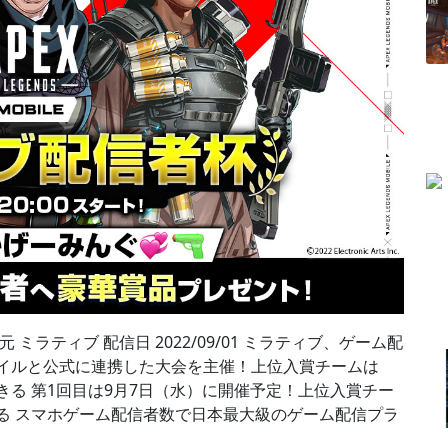
配信元 ミラティブ 配信日 2022/09/01 ミラティブ、ゲーム配
バイルと公式に連携した大会を主催！上位入賞チームは
きる 第1回目は9月7日（水）に開催予定！上位入賞チー
える スマホゲーム配信者数で日本最大級のゲーム配信プラ