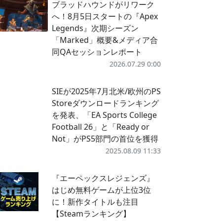
ブラッドハウンドがリワーク
へ！8月5日スタートの『Apex
Legends』次期シーズン
「Marked」概要&メディア合
同QAセッションレポート
2026.07.29 0:00
SIEが2025年7月北米/欧州のPS
Storeダウンロードランキング
を発表、「EA Sports College
Football 26」と「Ready or
Not」がPS5部門の首位を獲得
2025.08.09 11:33
『エーペックスレジェンズ』
はじめ無料ゲームが上位3位
に！新作タイトルも注目
【Steamランキング】