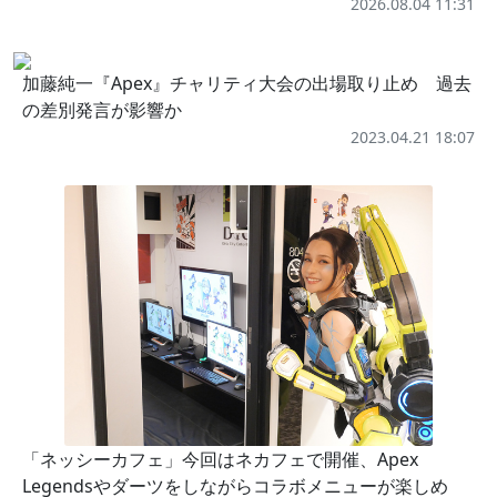
2026.08.04 11:31
加藤純一『Apex』チャリティ大会の出場取り止め 過去
の差別発言が影響か
2023.04.21 18:07
「ネッシーカフェ」今回はネカフェで開催、Apex
Legendsやダーツをしながらコラボメニューが楽しめ