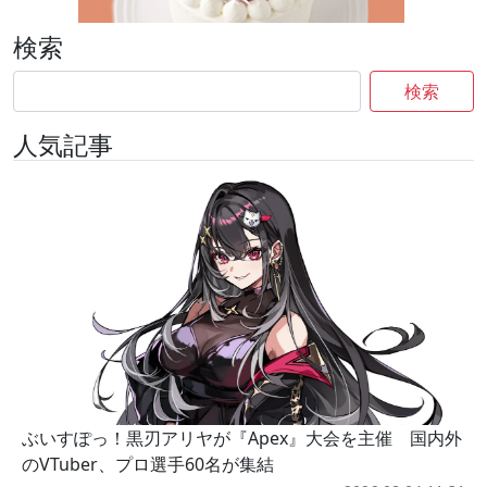
検索
検索
人気記事
ぶいすぽっ！黒刃アリヤが『Apex』大会を主催 国内外
のVTuber、プロ選手60名が集結