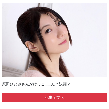
原田ひとみさんがけっこ……ん？決闘？
記事全文へ