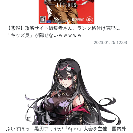
【悲報】攻略サイト編集者さん、ランク格付け表記に
「キッズ臭」が隠せないｗｗｗｗｗ
2023.01.26 12:03
ぶいすぽっ！黒刃アリヤが『Apex』大会を主催 国内外