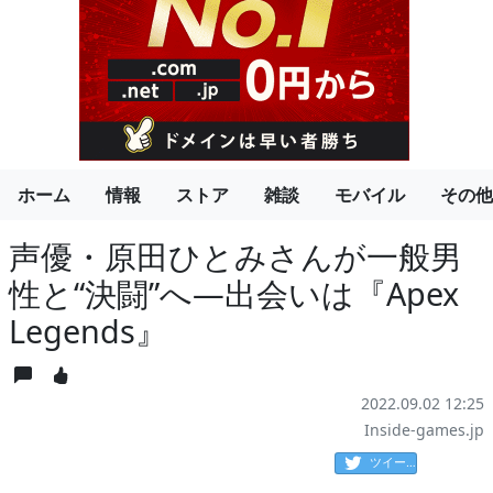
ホーム
情報
ストア
雑談
モバイル
その他
声優・原田ひとみさんが一般男
性と“決闘”へ―出会いは『Apex
Legends』
2022.09.02 12:25
Inside-games.jp
ツイート