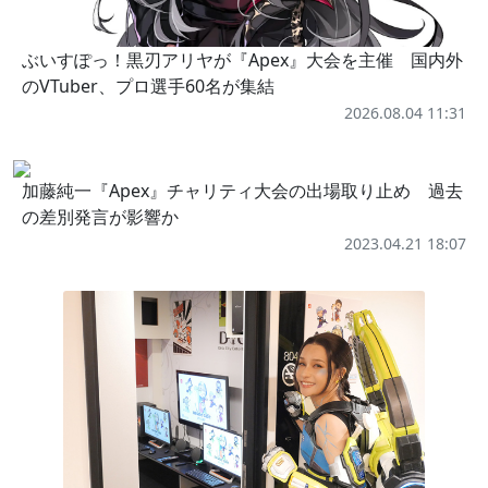
ぶいすぽっ！黒刃アリヤが『Apex』大会を主催 国内外
のVTuber、プロ選手60名が集結
2026.08.04 11:31
加藤純一『Apex』チャリティ大会の出場取り止め 過去
の差別発言が影響か
2023.04.21 18:07