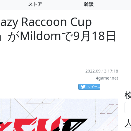
ストア
雑談
 Raccoon Cup
9.5」がMildomで9月18日
2022.09.13 17:18
4gamer.net
ツイート