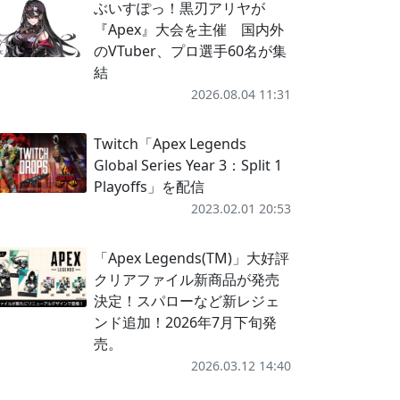
ぶいすぽっ！黒刃アリヤが
『Apex』大会を主催 国内外
のVTuber、プロ選手60名が集
結
2026.08.04 11:31
Twitch「Apex Legends
Global Series Year 3：Split 1
Playoffs」を配信
2023.02.01 20:53
「Apex Legends(TM)」大好評
クリアファイル新商品が発売
決定！スパローなど新レジェ
ンド追加！2026年7月下旬発
売。
2026.03.12 14:40