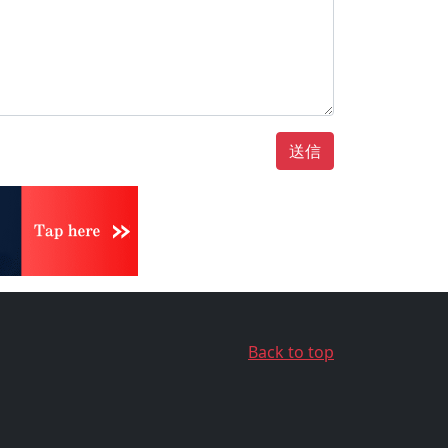
送信
Back to top