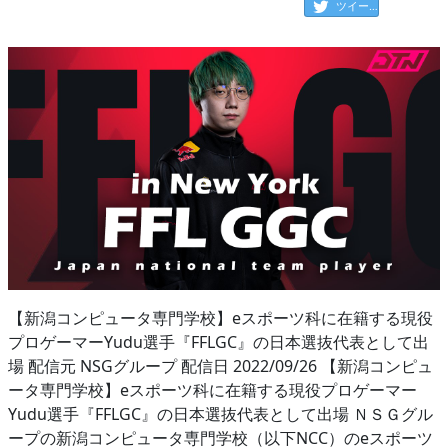
ツイート
【新潟コンピュータ専門学校】eスポーツ科に在籍する現役
プロゲーマーYudu選手『FFLGC』の日本選抜代表として出
場 配信元 NSGグループ 配信日 2022/09/26 【新潟コンピュ
ータ専門学校】eスポーツ科に在籍する現役プロゲーマー
Yudu選手『FFLGC』の日本選抜代表として出場 ＮＳＧグル
ープの新潟コンピュータ専門学校（以下NCC）のeスポーツ