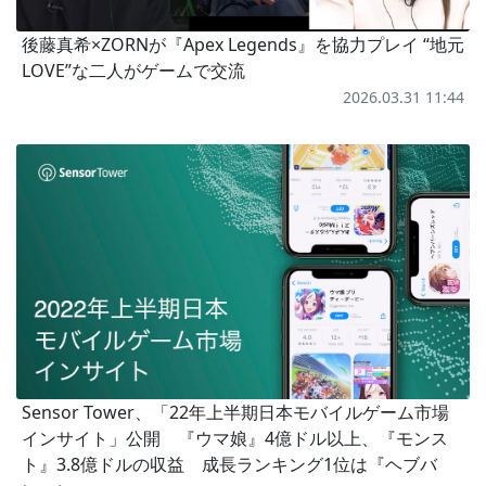
後藤真希×ZORNが『Apex Legends』を協力プレイ “地元
LOVE”な二人がゲームで交流
2026.03.31 11:44
Sensor Tower、「22年上半期日本モバイルゲーム市場
インサイト」公開 『ウマ娘』4億ドル以上、『モンス
ト』3.8億ドルの収益 成長ランキング1位は『ヘブバ