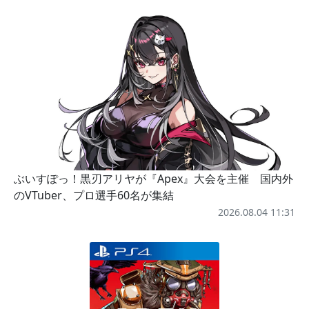
ぶいすぽっ！黒刃アリヤが『Apex』大会を主催 国内外
のVTuber、プロ選手60名が集結
2026.08.04 11:31