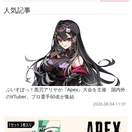
人気記事
ぶいすぽっ！黒刃アリヤが『Apex』大会を主催 国内外
のVTuber、プロ選手60名が集結
2026.08.04 11:31