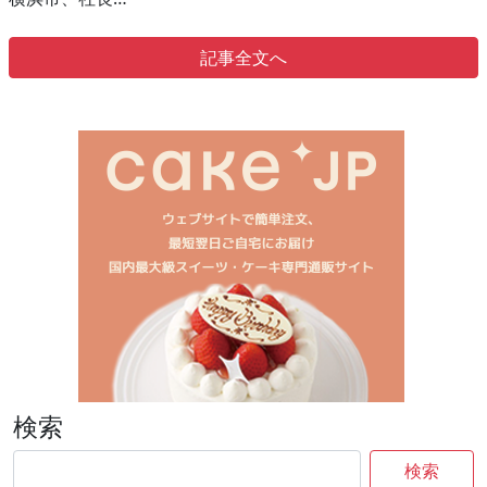
記事全文へ
検索
検索