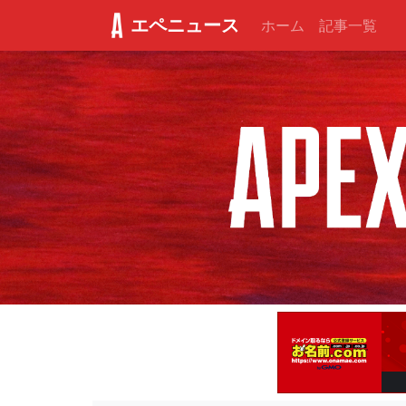
エペニュース
ホーム
記事一覧