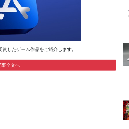
表。各章を受賞したゲーム作品をご紹介します。
記事全文へ