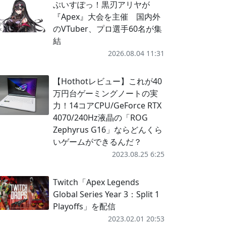
ぶいすぽっ！黒刃アリヤが
『Apex』大会を主催 国内外
のVTuber、プロ選手60名が集
結
2026.08.04 11:31
【Hothotレビュー】これが40
万円台ゲーミングノートの実
力！14コアCPU/GeForce RTX
4070/240Hz液晶の「ROG
Zephyrus G16」ならどんくら
いゲームができるんだ？
2023.08.25 6:25
Twitch「Apex Legends
Global Series Year 3：Split 1
Playoffs」を配信
2023.02.01 20:53