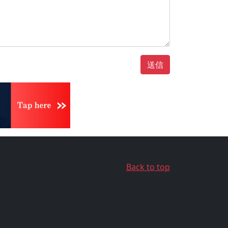
送信
Back to top