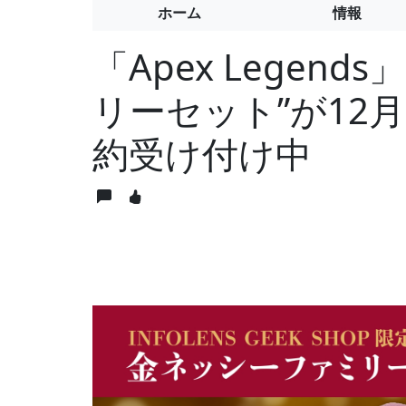
ホーム
情報
「Apex Legen
リーセット”が12
約受け付け中