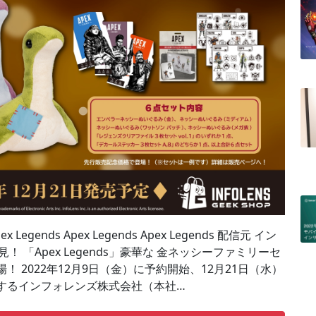
Apex Legends Apex Legends Apex Legends 配信元 イン
必見！ 「Apex Legends」豪華な 金ネッシーファミリーセ
 2022年12月9日（金）に予約開始、12月21日（水）
するインフォレンズ株式会社（本社…