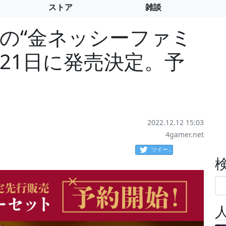
ストア
雑談
ds」の“金ネッシーファミ
月21日に発売決定。予
2022.12.12 15:03
4gamer.net
ツイート