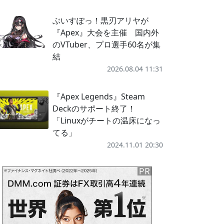
ぶいすぽっ！黒刃アリヤが
『Apex』大会を主催 国内外
のVTuber、プロ選手60名が集
結
2026.08.04 11:31
『Apex Legends』Steam
Deckのサポート終了！
「Linuxがチートの温床になっ
てる」
2024.11.01 20:30