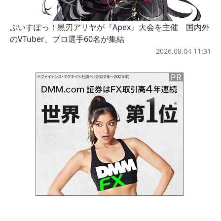
ぶいすぽっ！黒刃アリヤが『Apex』大会を主催 国内外
のVTuber、プロ選手60名が集結
2026.08.04 11:31