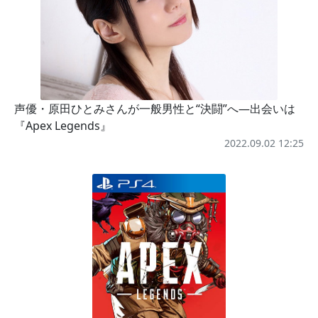
声優・原田ひとみさんが一般男性と“決闘”へ―出会いは
『Apex Legends』
2022.09.02 12:25