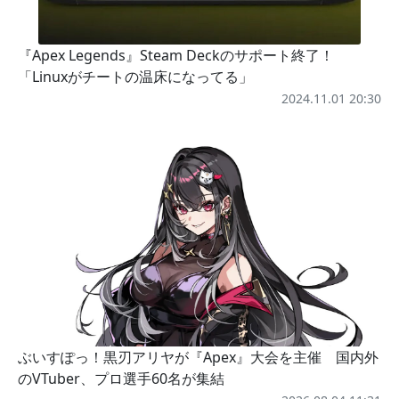
『Apex Legends』Steam Deckのサポート終了！
「Linuxがチートの温床になってる」
2024.11.01 20:30
ぶいすぽっ！黒刃アリヤが『Apex』大会を主催 国内外
のVTuber、プロ選手60名が集結