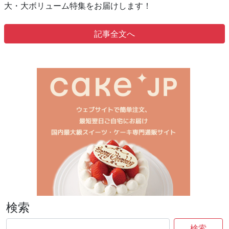
大・大ボリューム特集をお届けします！
記事全文へ
検索
検索