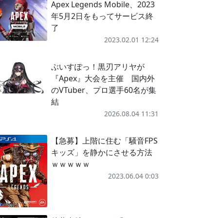
Apex Legends Mobile、2023
年5月2日をもってサービス終
了
2023.02.01 12:24
ぶいすぽっ！黒刃アリヤが
『Apex』大会を主催 国内外
のVTuber、プロ選手60名が集
結
2026.08.04 11:31
【急募】上階に住む「騒音FPS
キッズ」を静かにさせる方法
ｗｗｗｗｗ
2023.06.04 0:03