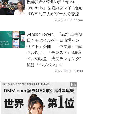
後藤真希×ZORNが『Apex
Legends』を協力プレイ “地元
LOVE”な二人がゲームで交流
2026.03.31 11:44
Sensor Tower、「22年上半期
日本モバイルゲーム市場イン
サイト」公開 『ウマ娘』4億
ドル以上、『モンスト』3.8億
ドルの収益 成長ランキング1
位は『ヘブバン』に
2022.09.01 19:00