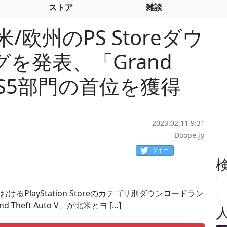
ストア
雑談
米/欧州のPS Storeダウ
を発表、「Grand
」がPS5部門の首位を獲得
2023.02.11 9:31
Doope.jp
ツイート
けるPlayStation Storeのカテゴリ別ダウンロードラン
 Theft Auto V」が北米とヨ […]