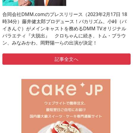
合同会社DMM.comのプレスリリース（2023年2月17日 18
時34分）藤井健太郎プロデュース！バカリズム、小峠（バ
イきんぐ）がメインキャストを務めるDMM TVオリジナル
バラエティ『大脱出』 クロちゃんに続き、トム・ブラウ
ン、みなみかわ、岡野陽一らの出演が決定！
記事全文へ