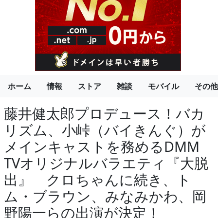
ホーム
情報
ストア
雑談
モバイル
その他
藤井健太郎プロデュース！バカ
リズム、小峠（バイきんぐ）が
メインキャストを務めるDMM
TVオリジナルバラエティ『大脱
出』 クロちゃんに続き、ト
ム・ブラウン、みなみかわ、岡
野陽一らの出演が決定！