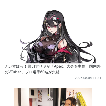
ぶいすぽっ！黒刃アリヤが『Apex』大会を主催 国内外
のVTuber、プロ選手60名が集結
2026.08.04 11:31