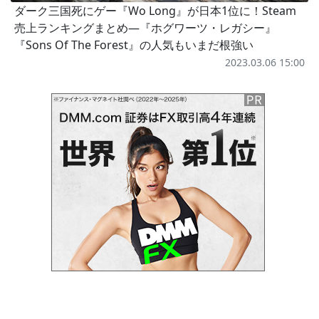
ダーク三国死にゲー『Wo Long』が日本1位に！Steam
売上ランキングまとめ―『ホグワーツ・レガシー』
『Sons Of The Forest』の人気もいまだ根強い
2023.03.06 15:00