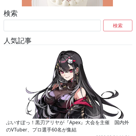
検索
検索
人気記事
ぶいすぽっ！黒刃アリヤが『Apex』大会を主催 国内外
のVTuber、プロ選手60名が集結