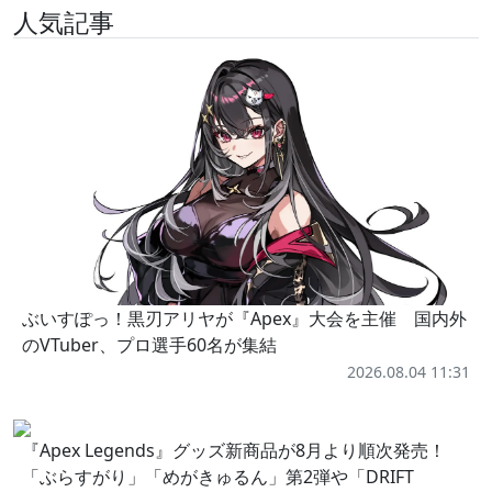
人気記事
ぶいすぽっ！黒刃アリヤが『Apex』大会を主催 国内外
のVTuber、プロ選手60名が集結
2026.08.04 11:31
『Apex Legends』グッズ新商品が8月より順次発売！
「ぶらすがり」「めがきゅるん」第2弾や「DRIFT