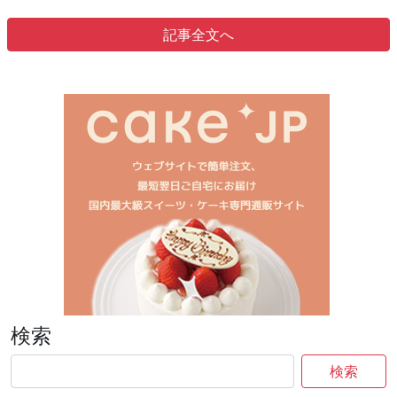
記事全文へ
検索
検索