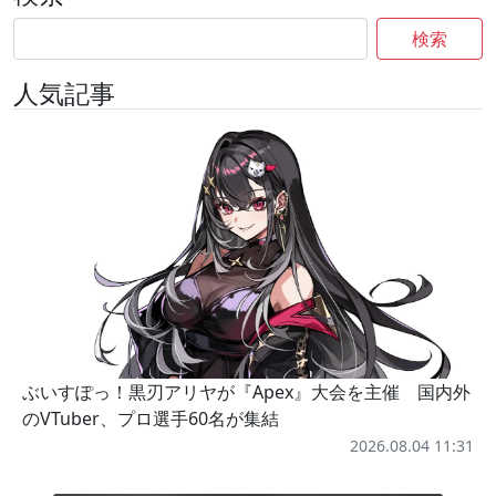
検索
人気記事
ぶいすぽっ！黒刃アリヤが『Apex』大会を主催 国内外
のVTuber、プロ選手60名が集結
2026.08.04 11:31