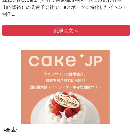
株式会社CyberZ（本社：東京都渋谷区、代表取締役社長：
山内隆裕）の関連子会社で、eスポーツに特化したイベント
制作...
記事全文へ
検索