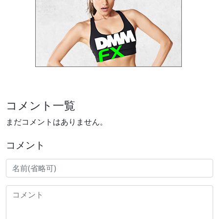
コメント一覧
まだコメントはありません。
コメント