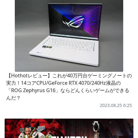
【Hothotレビュー】これが40万円台ゲーミングノートの
実力！14コアCPU/GeForce RTX 4070/240Hz液晶の
「ROG Zephyrus G16」ならどんくらいゲームができる
んだ？
2023.08.25 6:25