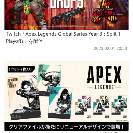
Twitch「Apex Legends Global Series Year 3：Split 1
Playoffs」を配信
2023.02.01 20:53