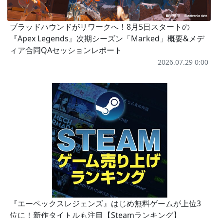
ブラッドハウンドがリワークへ！8月5日スタートの
『Apex Legends』次期シーズン「Marked」概要&メデ
ィア合同QAセッションレポート
2026.07.29 0:00
『エーペックスレジェンズ』はじめ無料ゲームが上位3
位に！新作タイトルも注目【Steamランキング】