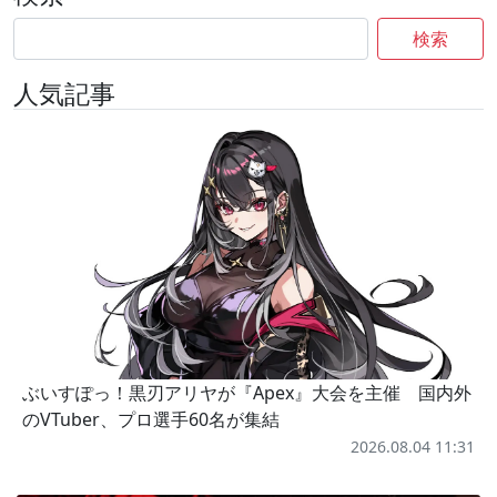
検索
人気記事
ぶいすぽっ！黒刃アリヤが『Apex』大会を主催 国内外
のVTuber、プロ選手60名が集結
2026.08.04 11:31