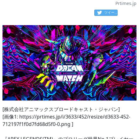
Prtimes.jp
ツイート
[株式会社アニマックスブロードキャスト・ジャパン]
[画像1: https://prtimes.jp/i/3633/452/resize/d3633-452-
712197f1f0d7fd68d5f0-0.png ]