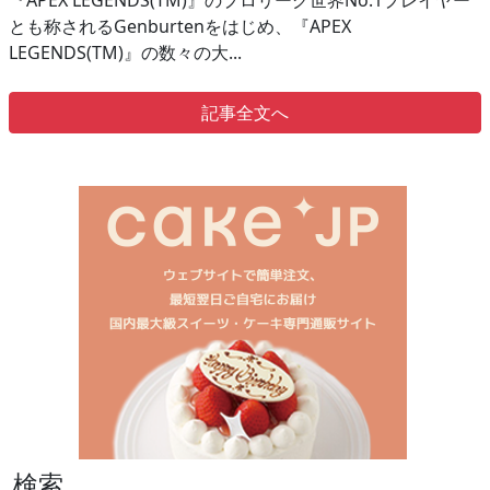
『APEX LEGENDS(TM)』のプロリーグ世界No.1プレイヤー
とも称されるGenburtenをはじめ、『APEX
LEGENDS(TM)』の数々の大...
記事全文へ
検索