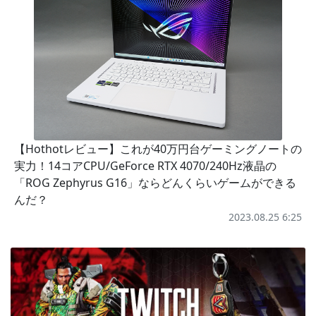
【Hothotレビュー】これが40万円台ゲーミングノートの
実力！14コアCPU/GeForce RTX 4070/240Hz液晶の
「ROG Zephyrus G16」ならどんくらいゲームができる
んだ？
2023.08.25 6:25