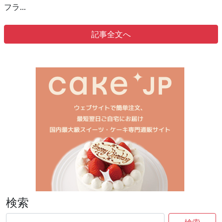
フラ...
記事全文へ
検索