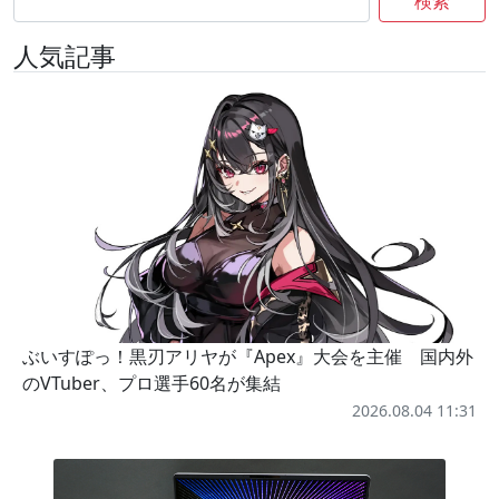
検索
人気記事
ぶいすぽっ！黒刃アリヤが『Apex』大会を主催 国内外
のVTuber、プロ選手60名が集結
2026.08.04 11:31