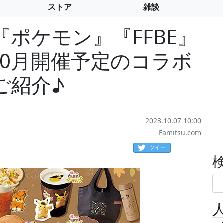
ストア
雑談
『ポケモン』『FFBE』
10月開催予定のコラボ
ご紹介♪
2023.10.07 10:00
Famitsu.com
ツイート