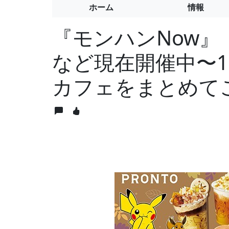
ホーム
情報
『モンハンNow』
など現在開催中〜
カフェをまとめて