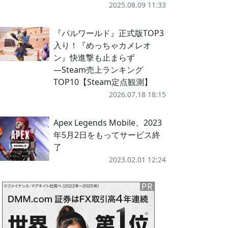
2025.08.09 11:33
『パルワールド』正式版TOP3
入り！『めっちゃカメレオ
ン』快進撃も止まらず
―Steam売上ランキング
TOP10【Steam定点観測】
2026.07.18 18:15
Apex Legends Mobile、2023
年5月2日をもってサービス終
了
2023.02.01 12:24