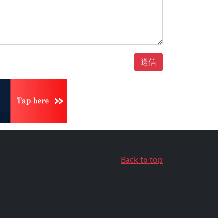
送信
Back to top