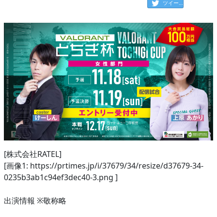
ツイート
[株式会社RATEL]
[画像1: https://prtimes.jp/i/37679/34/resize/d37679-34-
0235b3ab1c94ef3dec40-3.png ]
出演情報 ※敬称略