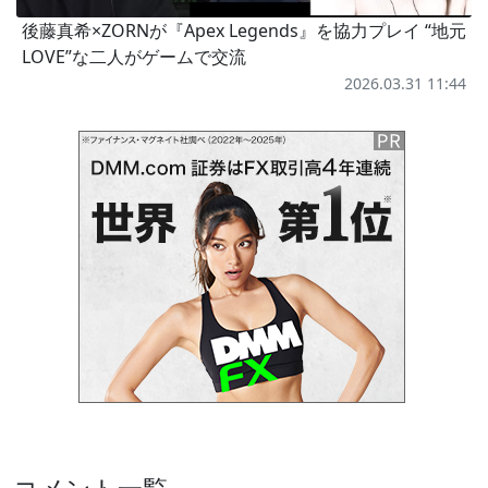
後藤真希×ZORNが『Apex Legends』を協力プレイ “地元
LOVE”な二人がゲームで交流
2026.03.31 11:44