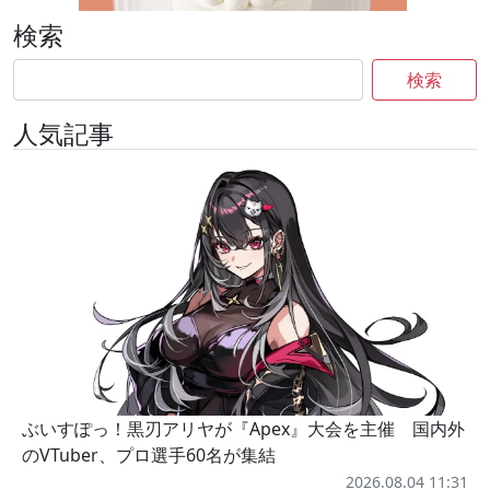
検索
検索
人気記事
ぶいすぽっ！黒刃アリヤが『Apex』大会を主催 国内外
のVTuber、プロ選手60名が集結
2026.08.04 11:31