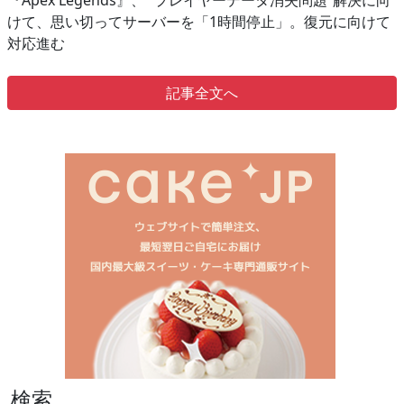
『Apex Legends』、 “プレイヤーデータ消失問題”解決に向
けて、思い切ってサーバーを「1時間停止」。復元に向けて
対応進む
記事全文へ
検索