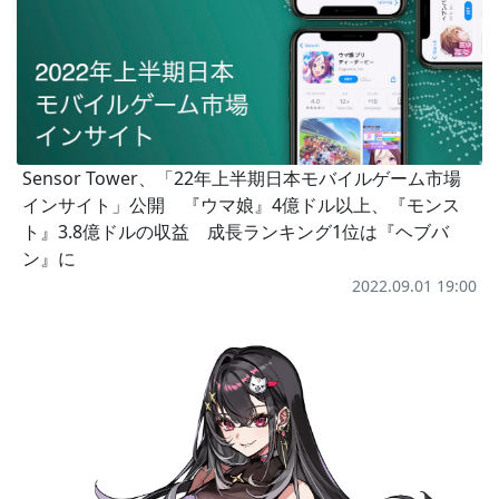
Sensor Tower、「22年上半期日本モバイルゲーム市場
インサイト」公開 『ウマ娘』4億ドル以上、『モンス
ト』3.8億ドルの収益 成長ランキング1位は『ヘブバ
ン』に
2022.09.01 19:00