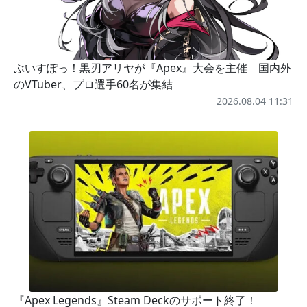
ぶいすぽっ！黒刃アリヤが『Apex』大会を主催 国内外
のVTuber、プロ選手60名が集結
2026.08.04 11:31
『Apex Legends』Steam Deckのサポート終了！