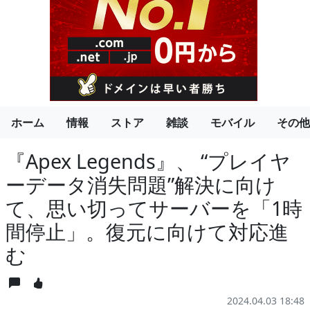
ホーム
情報
ストア
雑談
モバイル
その他
『Apex Legends』、 “プレイヤ
ーデータ消失問題”解決に向け
て、思い切ってサーバーを「1時
間停止」。復元に向けて対応進
む
2024.04.03 18:48