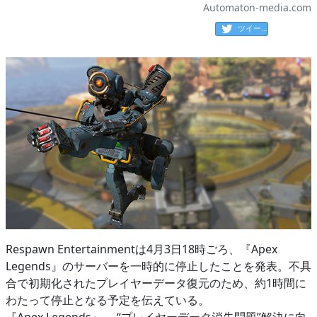
Automaton-media.com
ツイート
Respawn Entertainmentは4月3日18時ごろ、『Apex
Legends』のサーバーを一時的に停止したことを発表。不具
合で初期化されたプレイヤーデータ復元のため、約1時間に
わたって停止となる予定を伝えている。