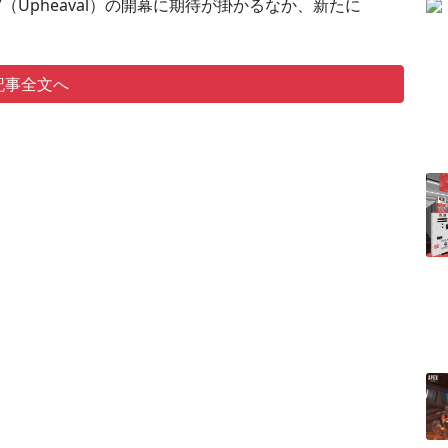
”（Upheaval）の開幕に期待が掛かるなか、新たに
記事全文へ