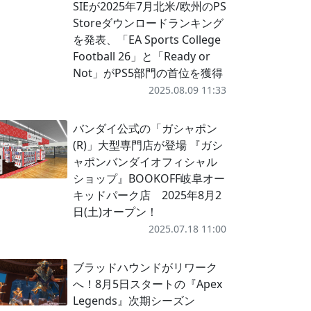
SIEが2025年7月北米/欧州のPS
Storeダウンロードランキング
を発表、「EA Sports College
Football 26」と「Ready or
Not」がPS5部門の首位を獲得
2025.08.09 11:33
バンダイ公式の「ガシャポン
(R)」大型専門店が登場 『ガシ
ャポンバンダイオフィシャル
ショップ』BOOKOFF岐阜オー
キッドパーク店 2025年8月2
日(土)オープン！
2025.07.18 11:00
ブラッドハウンドがリワーク
へ！8月5日スタートの『Apex
Legends』次期シーズン