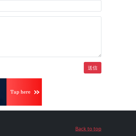
送信
Back to top