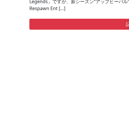
Legends」ですが、新シーズン“アップヒーバル
Respawn Ent […]