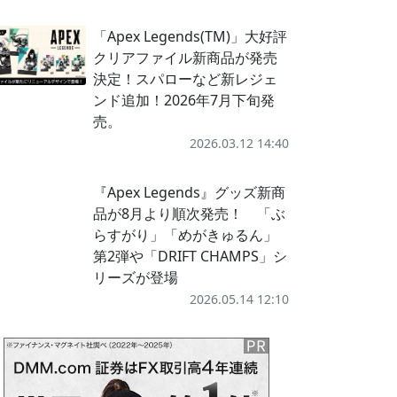
「Apex Legends(TM)」大好評
クリアファイル新商品が発売
決定！スパローなど新レジェ
ンド追加！2026年7月下旬発
売。
2026.03.12 14:40
『Apex Legends』グッズ新商
品が8月より順次発売！ 「ぶ
らすがり」「めがきゅるん」
第2弾や「DRIFT CHAMPS」シ
リーズが登場
2026.05.14 12:10