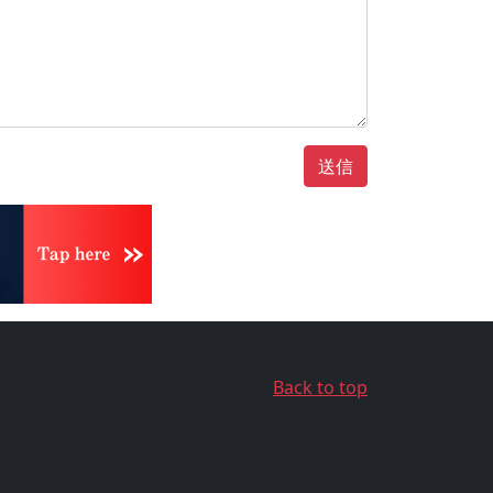
送信
Back to top