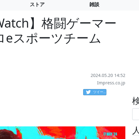
ストア
雑談
atch】格闘ゲーマー
ロeスポーツチーム
2024.05.20 14:52
Impress.co.jp
ツイート