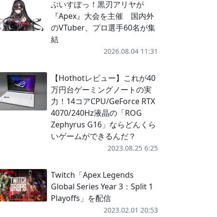
ぶいすぽっ！黒刃アリヤが
『Apex』大会を主催 国内外
のVTuber、プロ選手60名が集
結
2026.08.04 11:31
【Hothotレビュー】これが40
万円台ゲーミングノートの実
力！14コアCPU/GeForce RTX
4070/240Hz液晶の「ROG
Zephyrus G16」ならどんくら
いゲームができるんだ？
2023.08.25 6:25
Twitch「Apex Legends
Global Series Year 3：Split 1
Playoffs」を配信
2023.02.01 20:53