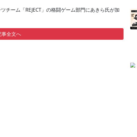
ーツチーム「REJECT」の格闘ゲーム部門にあきら氏が加
記事全文へ