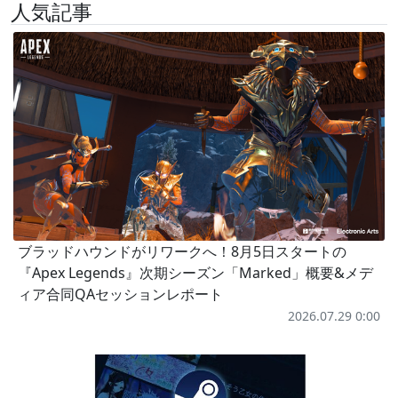
人気記事
ブラッドハウンドがリワークへ！8月5日スタートの
『Apex Legends』次期シーズン「Marked」概要&メデ
ィア合同QAセッションレポート
2026.07.29 0:00