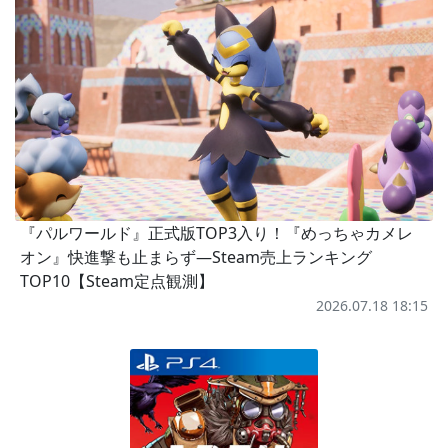
『パルワールド』正式版TOP3入り！『めっちゃカメレ
オン』快進撃も止まらず―Steam売上ランキング
TOP10【Steam定点観測】
2026.07.18 18:15