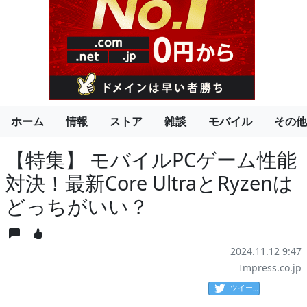
ホーム
情報
ストア
雑談
モバイル
その他
【特集】 モバイルPCゲーム性能
対決！最新Core UltraとRyzenは
どっちがいい？
2024.11.12 9:47
Impress.co.jp
ツイート