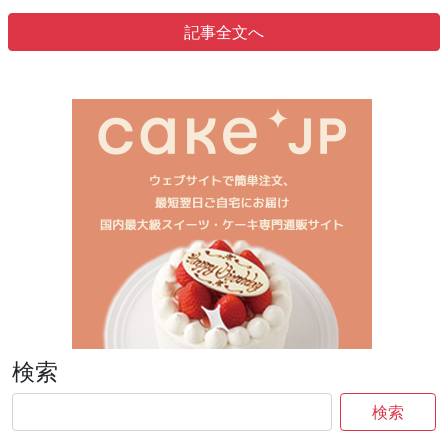
記事全文へ
検索
検索