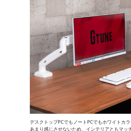
デスクトップPCでもノートPCでもホワイトカラ
あまり感じさせないため、インテリアともマッ