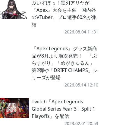
ぶいすぽっ！黒刃アリヤが
『Apex』大会を主催 国内外
のVTuber、プロ選手60名が集
結
2026.08.04 11:31
『Apex Legends』グッズ新商
品が8月より順次発売！ 「ぶ
らすがり」「めがきゅるん」
第2弾や「DRIFT CHAMPS」シ
リーズが登場
2026.05.14 12:10
Twitch「Apex Legends
Global Series Year 3：Split 1
Playoffs」を配信
2023.02.01 20:53