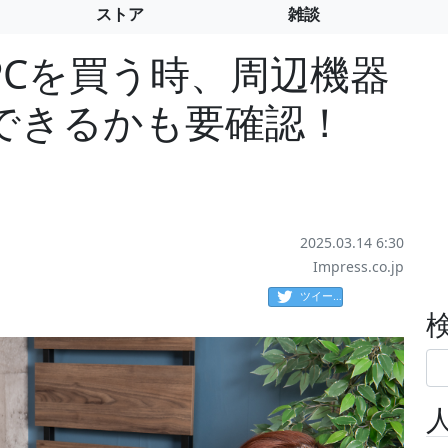
ストア
雑談
PCを買う時、周辺機器
できるかも要確認！
2025.03.14 6:30
Impress.co.jp
ツイート