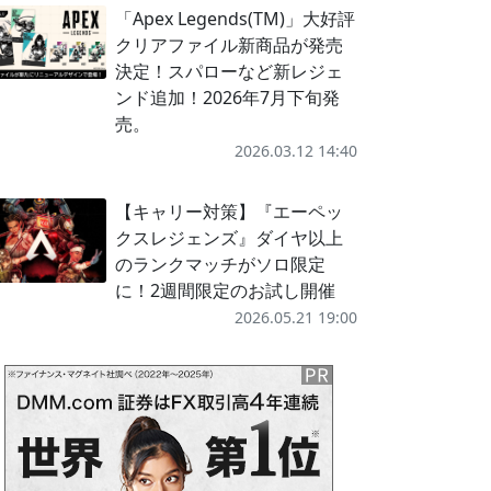
「Apex Legends(TM)」大好評
クリアファイル新商品が発売
決定！スパローなど新レジェ
ンド追加！2026年7月下旬発
売。
2026.03.12 14:40
【キャリー対策】『エーペッ
クスレジェンズ』ダイヤ以上
のランクマッチがソロ限定
に！2週間限定のお試し開催
2026.05.21 19:00