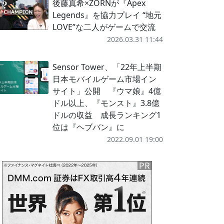
後藤真希×ZORNが『Apex
Legends』を協力プレイ “地元
LOVE”な二人がゲームで交流
2026.03.31 11:44
Sensor Tower、「22年上半期
日本モバイルゲーム市場イン
サイト」公開 『ウマ娘』4億
ドル以上、『モンスト』3.8億
ドルの収益 成長ランキング1
位は『ヘブバン』に
2022.09.01 19:00