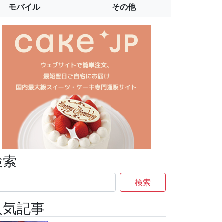
モバイル
その他
検索
検索
人気記事