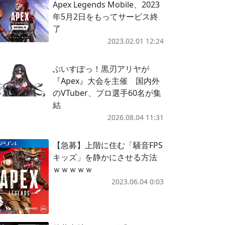
Apex Legends Mobile、2023
年5月2日をもってサービス終
了
2023.02.01 12:24
ぶいすぽっ！黒刃アリヤが
『Apex』大会を主催 国内外
のVTuber、プロ選手60名が集
結
2026.08.04 11:31
【急募】上階に住む「騒音FPS
キッズ」を静かにさせる方法
ｗｗｗｗｗ
2023.06.04 0:03