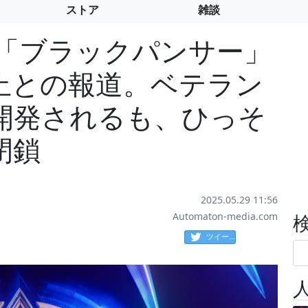
ストア
雑談
ル「ブラックパンサー」
止との報道。ベテラン
開発されるも、ひっそ
閉鎖
2025.05.29 11:56
Automaton-media.com
ツイート