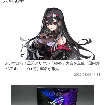
ぶいすぽっ！黒刃アリヤが『Apex』大会を主催 国内外
のVTuber、プロ選手60名が集結
2026.08.04 11:31