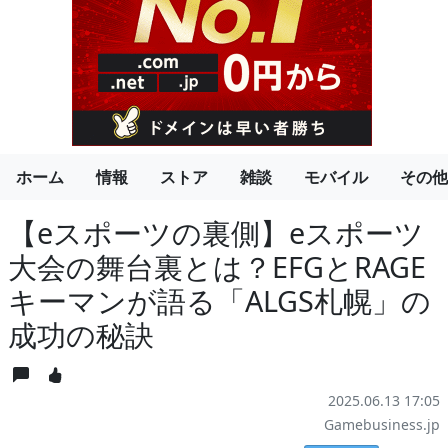
ホーム
情報
ストア
雑談
モバイル
その他
【eスポーツの裏側】eスポーツ
大会の舞台裏とは？EFGとRAGE
キーマンが語る「ALGS札幌」の
成功の秘訣
2025.06.13 17:05
Gamebusiness.jp