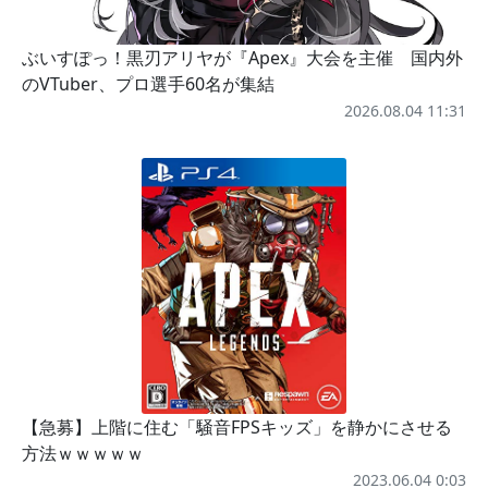
ぶいすぽっ！黒刃アリヤが『Apex』大会を主催 国内外
のVTuber、プロ選手60名が集結
2026.08.04 11:31
【急募】上階に住む「騒音FPSキッズ」を静かにさせる
方法ｗｗｗｗｗ
2023.06.04 0:03