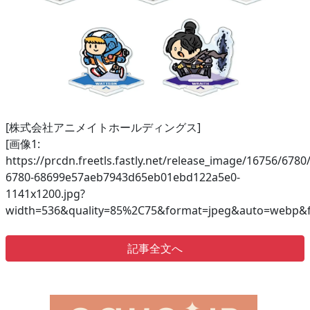
[株式会社アニメイトホールディングス]
[画像1:
https://prcdn.freetls.fastly.net/release_image/16756/6780
6780-68699e57aeb7943d65eb01ebd122a5e0-
1141x1200.jpg?
width=536&quality=85%2C75&format=jpeg&auto=webp&fi
記事全文へ