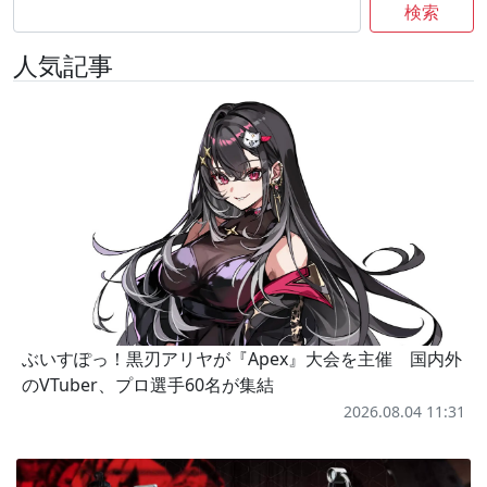
検索
人気記事
ぶいすぽっ！黒刃アリヤが『Apex』大会を主催 国内外
のVTuber、プロ選手60名が集結
2026.08.04 11:31