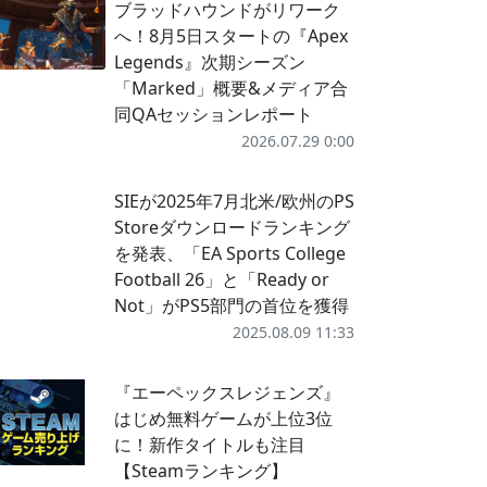
ブラッドハウンドがリワーク
へ！8月5日スタートの『Apex
Legends』次期シーズン
「Marked」概要&メディア合
同QAセッションレポート
2026.07.29 0:00
SIEが2025年7月北米/欧州のPS
Storeダウンロードランキング
を発表、「EA Sports College
Football 26」と「Ready or
Not」がPS5部門の首位を獲得
2025.08.09 11:33
『エーペックスレジェンズ』
はじめ無料ゲームが上位3位
に！新作タイトルも注目
【Steamランキング】