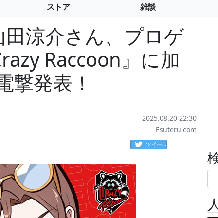
ストア
雑談
UMPの山田涼介さん、プロゲ
zy Raccoon』に加
電撃発表！
2025.08.20 22:30
Esuteru.com
ツイート