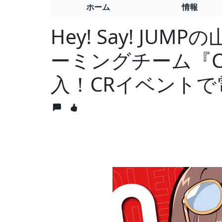
ホーム
情報
Hey! Say! J
ーミングチーム『Cra
入！CRイベントで