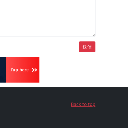
送信
Back to top