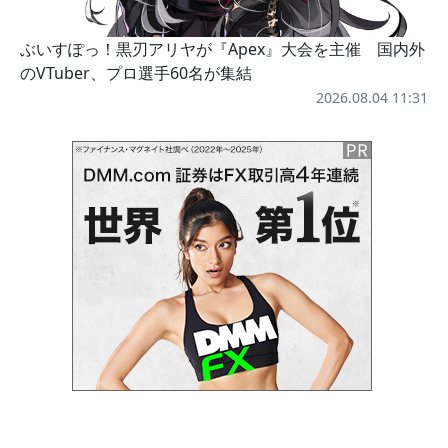
ぶいすぽっ！黒刃アリヤが『Apex』大会を主催 国内外
のVTuber、プロ選手60名が集結
2026.08.04 11:31