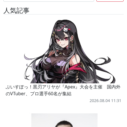
人気記事
ぶいすぽっ！黒刃アリヤが『Apex』大会を主催 国内外
のVTuber、プロ選手60名が集結
2026.08.04 11:31