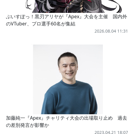
ぶいすぽっ！黒刃アリヤが『Apex』大会を主催 国内外
のVTuber、プロ選手60名が集結
2026.08.04 11:31
加藤純一『Apex』チャリティ大会の出場取り止め 過去
の差別発言が影響か
2023.04.21 18:07