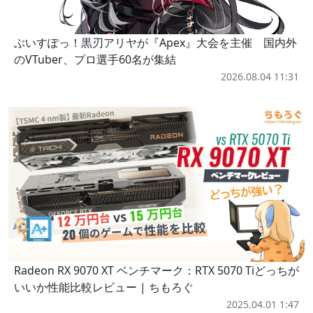
ぶいすぽっ！黒刃アリヤが『Apex』大会を主催 国内外
のVTuber、プロ選手60名が集結
2026.08.04 11:31
Radeon RX 9070 XT ベンチマーク：RTX 5070 Tiどっちが
いいか性能比較レビュー | ちもろぐ
2025.04.01 1:47