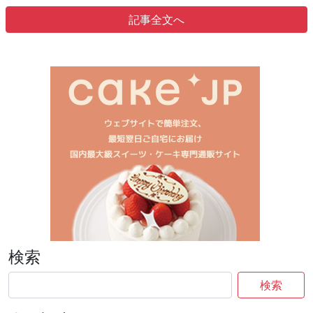
記事全文へ
検索
検索