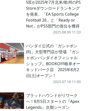
SIEが2025年7月北米/欧州のPS
Storeダウンロードランキング
を発表、「EA Sports College
Football 26」と「Ready or
Not」がPS5部門の首位を獲得
2025.08.09 11:33
バンダイ公式の「ガシャポン
(R)」大型専門店が登場 『ガシ
ャポンバンダイオフィシャル
ショップ』BOOKOFF岐阜オー
キッドパーク店 2025年8月2
日(土)オープン！
2025.07.18 11:00
ブラッドハウンドがリワーク
へ！8月5日スタートの『Apex
Legends』次期シーズン