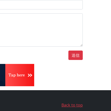
送信
Back to top