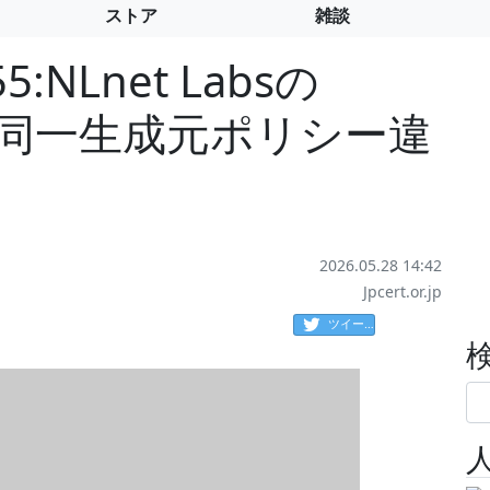
ストア
雑談
55:NLnet Labsの
ける同一生成元ポリシー違
2026.05.28 14:42
Jpcert.or.jp
ツイート