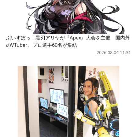
ぶいすぽっ！黒刃アリヤが『Apex』大会を主催 国内外
のVTuber、プロ選手60名が集結
2026.08.04 11:31