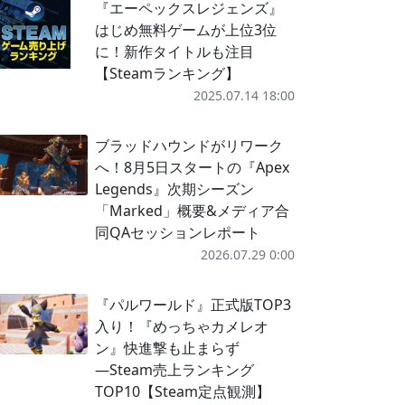
『エーペックスレジェンズ』
はじめ無料ゲームが上位3位
に！新作タイトルも注目
【Steamランキング】
2025.07.14 18:00
ブラッドハウンドがリワーク
へ！8月5日スタートの『Apex
Legends』次期シーズン
「Marked」概要&メディア合
同QAセッションレポート
2026.07.29 0:00
『パルワールド』正式版TOP3
入り！『めっちゃカメレオ
ン』快進撃も止まらず
―Steam売上ランキング
TOP10【Steam定点観測】