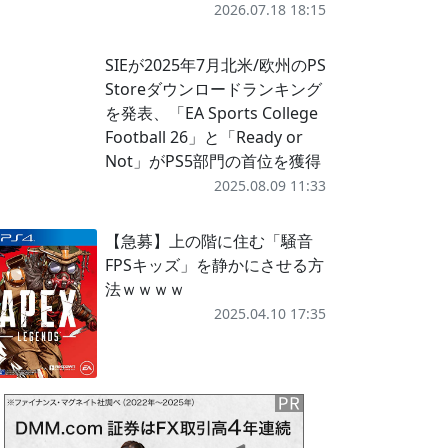
2026.07.18 18:15
SIEが2025年7月北米/欧州のPS
Storeダウンロードランキング
を発表、「EA Sports College
Football 26」と「Ready or
Not」がPS5部門の首位を獲得
2025.08.09 11:33
【急募】上の階に住む「騒音
FPSキッズ」を静かにさせる方
法ｗｗｗｗ
2025.04.10 17:35