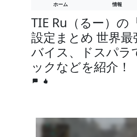
ホーム
情報
TIE Ru（るー）の『
設定まとめ 世界
バイス、ドスパラ
ックなどを紹介！