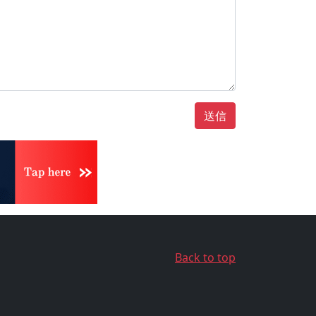
送信
Back to top