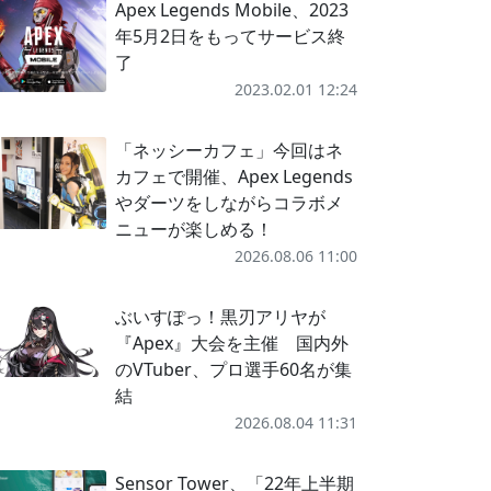
Apex Legends Mobile、2023
年5月2日をもってサービス終
了
2023.02.01 12:24
「ネッシーカフェ」今回はネ
カフェで開催、Apex Legends
やダーツをしながらコラボメ
ニューが楽しめる！
2026.08.06 11:00
ぶいすぽっ！黒刃アリヤが
『Apex』大会を主催 国内外
のVTuber、プロ選手60名が集
結
2026.08.04 11:31
Sensor Tower、「22年上半期