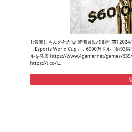
1:名無しさん必死だな 警備員[Lv.5][新][苗] 2024/04/1
「Esports World Cup」，6000万ド
ルを発表 https://www.4gamer.net/games/635/
https://t.co/i...