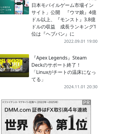
日本モバイルゲーム市場イン
サイト」公開 『ウマ娘』4億
ドル以上、『モンスト』3.8億
ドルの収益 成長ランキング1
位は『ヘブバン』に
2022.09.01 19:00
『Apex Legends』Steam
Deckのサポート終了！
「Linuxがチートの温床になっ
てる」
2024.11.01 20:30