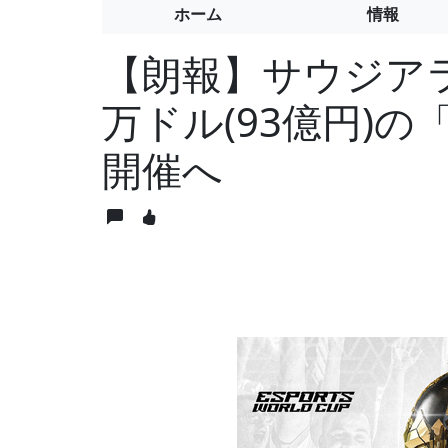
ホーム
情報
【朗報】サウジアラ
万ドル(93億円)の「Es
開催へ