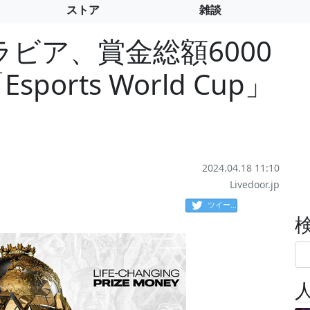
ストア
雑談
ビア、賞金総額6000
ports World Cup」
2024.04.18 11:10
Livedoor.jp
ツイート