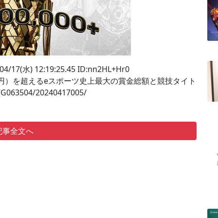
7(水) 12:19:25.45 ID:nn2HL+Hr0
ル（約93億円）を超えるeスポーツ史上最大の賞金総額と競技タイト
G063504/20240417005/
記事全文へ