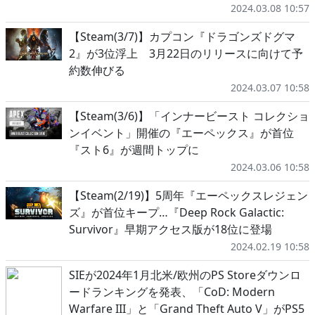
2024.03.08 10:57
【Steam(3/7)】カプコン『ドラゴンズドグマ
2』が3位浮上 3月22日のリリースに向けて予
約数伸びる
2024.03.07 10:58
【Steam(3/6)】「インナービースト コレクショ
ンイベント」開催の『エーペックス』が首位
『スト6』が週間トップに
2024.03.06 10:58
【Steam(2/19)】5周年『エーペックスレジェン
ズ』が首位キープ…『Deep Rock Galactic:
Survivor』早期アクセス版が18位に登場
2024.02.19 10:58
SIEが2024年1月北米/欧州のPS Storeダウンロ
ードランキングを発表、「CoD: Modern
Warfare III」と「Grand Theft Auto V」がPS5