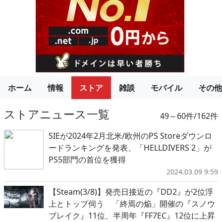
ホーム
情報
ストア
雑談
モバイル
その他
ストアニュース一覧
49～60件/162件
SIEが2024年2月北米/欧州のPS Storeダウンロ
ードランキングを発表、「HELLDIVERS 2」が
PS5部門の首位を獲得
2024.03.09 9:59
【Steam(3/8)】発売日接近の『DD2』が2位浮
上とトップ伺う 「終焉の焔」開催の『スノウ
ブレイク』11位、半周年『FF7EC』12位に上昇