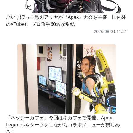
ぶいすぽっ！黒刃アリヤが『Apex』大会を主催 国内外
のVTuber、プロ選手60名が集結
2026.08.04 11:31
「ネッシーカフェ」今回はネカフェで開催、Apex
Legendsやダーツをしながらコラボメニューが楽しめ
る！