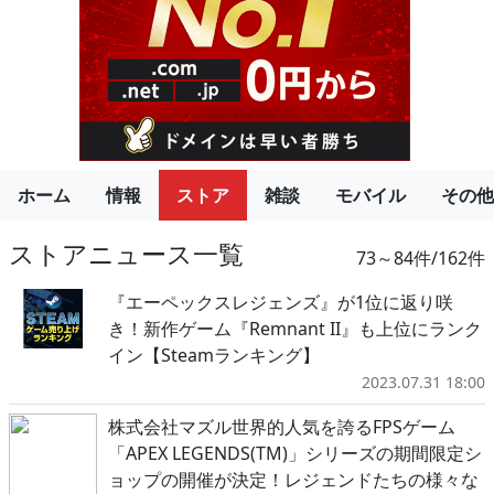
ホーム
情報
ストア
雑談
モバイル
その他
ストアニュース一覧
73～84件/162件
『エーペックスレジェンズ』が1位に返り咲
き！新作ゲーム『Remnant II』も上位にランク
イン【Steamランキング】
2023.07.31 18:00
株式会社マズル世界的人気を誇るFPSゲーム
「APEX LEGENDS(TM)」シリーズの期間限定シ
ョップの開催が決定！レジェンドたちの様々な