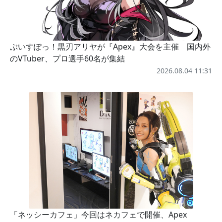
ぶいすぽっ！黒刃アリヤが『Apex』大会を主催 国内外
のVTuber、プロ選手60名が集結
2026.08.04 11:31
「ネッシーカフェ」今回はネカフェで開催、Apex