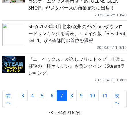
等のゲームグッズ専門店「INFOLENS GEEK
SHOP」がメタバースの商業施設に出店！
2023.04.28 10:40
SIEが2023年3月北米/欧州のPS Storeダウンロ
ードランキングを発表、リメイク版「Resident
Evil 4」がPS5部門の首位を獲得
2023.04.11 0:19
『エーペックス』が久しぶりにトップ！非常に
好評の『FFオリジン』もランクイン【Steamラ
ンキング】
2023.04.10 18:00
前
3
4
5
6
7
8
9
10
11
次
へ
へ
73～84件/162件